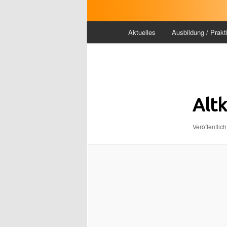
Hauptmenü
Aktuelles
Ausbildung / Prakt
Bilder-
Navigation
Altk
Veröffentlich