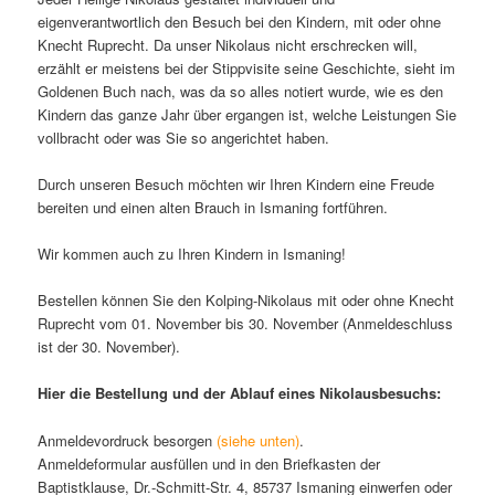
eigenverantwortlich den Besuch bei den Kindern, mit oder ohne
Knecht Ruprecht. Da unser Nikolaus nicht erschrecken will,
erzählt er meistens bei der Stippvisite seine Geschichte, sieht im
Goldenen Buch nach, was da so alles notiert wurde, wie es den
Kindern das ganze Jahr über ergangen ist, welche Leistungen Sie
vollbracht oder was Sie so angerichtet haben.
Durch unseren Besuch möchten wir Ihren Kindern eine Freude
bereiten und einen alten Brauch in Ismaning fortführen.
Wir kommen auch zu Ihren Kindern in Ismaning!
Bestellen können Sie den Kolping-Nikolaus mit oder ohne Knecht
Ruprecht vom 01. November bis 30. November (Anmeldeschluss
ist der 30. November).
Hier die Bestellung und der Ablauf eines Nikolausbesuchs:
Anmeldevordruck besorgen
(siehe unten)
.
Anmeldeformular ausfüllen und in den Briefkasten der
Baptistklause, Dr.-Schmitt-Str. 4, 85737 Ismaning einwerfen oder