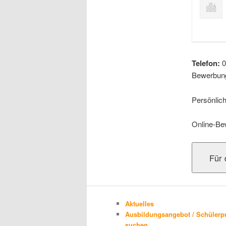
Telefon:
0
Bewerbung
Persönlic
Online-Be
Aktuelles
Ausbildungsangebot / Schülerp
suchen