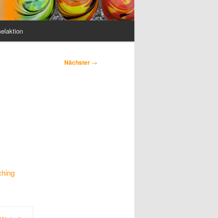
elaktion
Nächster
→
ching