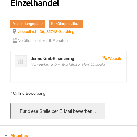
Einzelhandel
Ausbildungsplatz
Schülerpraktikum
Zeppelinstr. 39, 85748 Garching
Veröffentlicht vor 6 Monaten
denns GmbH Ismaning
Website
Herr Robin Stöhr, Marktleiter Herr Chaouki
* Online-Bewerbung
Aktuelles