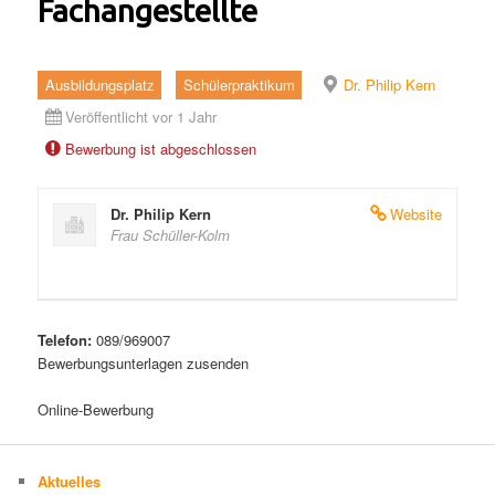
Fachangestellte
Ausbildungsplatz
Schülerpraktikum
Dr. Philip Kern
Veröffentlicht vor 1 Jahr
Bewerbung ist abgeschlossen
Dr. Philip Kern
Website
Frau Schüller-Kolm
Telefon:
089/969007
Bewerbungsunterlagen zusenden
Online-Bewerbung
Aktuelles