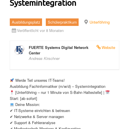
Systemintegration
Ausbildungsplatz
Schülerpraktikum
Unterföhring
Veröffentlicht vor 8 Monaten
FUERTE Systems Digital Network
Website
Center
Andreas Kirschner
Werde Teil unseres IT-Teams!
Ausbildung Fachinformatiker (m/w/d) – Systemintegration
[Unterföhring – nur 1 Minute von S-Bahn Haltestelle] |
Start: [ab sofort]
Deine Mission:
✔ IT-Systeme einrichten & betreuen
✔ Netzwerke & Server managen
✔ Support & Fehleranalyse
✔ Medientechnik Montage & Konfiguration