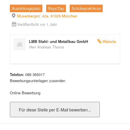
Ausbildungsplatz
Boys'Day
Schülerpraktikum
Musenbergstr. 42a, 81929 München
Veröffentlicht vor 1 Jahr
LMB Stahl- und Metallbau GmbH
Website
Herr Andreas Thoma
Telefon:
089 365017
Bewerbungsunterlagen zusenden
Online Bewerbung