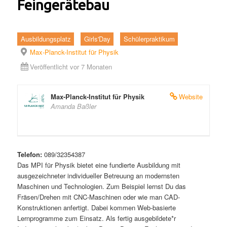
Feingerätebau
Ausbildungsplatz
Girls'Day
Schülerpraktikum
Max-Planck-Institut für Physik
Veröffentlicht vor 7 Monaten
Max-Planck-Institut für Physik
Website
Amanda Baßler
Telefon:
089/32354387
Das MPI für Physik bietet eine fundierte Ausbildung mit
ausgezeichneter individueller Betreuung an modernsten
Maschinen und Technologien. Zum Beispiel lernst Du das
Fräsen/Drehen mit CNC-Maschinen oder wie man CAD-
Konstruktionen anfertigt. Dabei kommen Web-basierte
Lernprogramme zum Einsatz. Als fertig ausgebildete*r