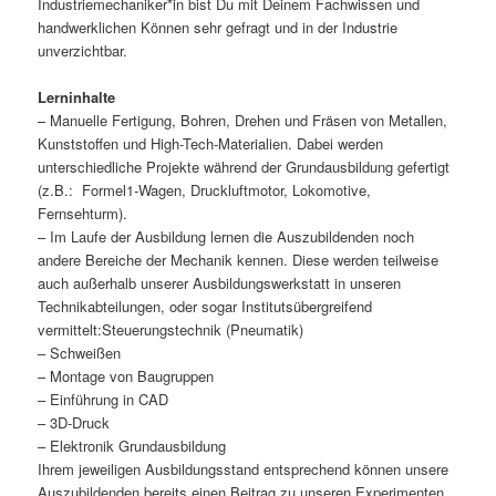
Industriemechaniker*in bist Du mit Deinem Fachwissen und
handwerklichen Können sehr gefragt und in der Industrie
unverzichtbar.
Lerninhalte
– Manuelle Fertigung, Bohren, Drehen und Fräsen von Metallen,
Kunststoffen und High-Tech-Materialien. Dabei werden
unterschiedliche Projekte während der Grundausbildung gefertigt
(z.B.: Formel1-Wagen, Druckluftmotor, Lokomotive,
Fernsehturm).
– Im Laufe der Ausbildung lernen die Auszubildenden noch
andere Bereiche der Mechanik kennen. Diese werden teilweise
auch außerhalb unserer Ausbildungswerkstatt in unseren
Technikabteilungen, oder sogar Institutsübergreifend
vermittelt:Steuerungstechnik (Pneumatik)
– Schweißen
– Montage von Baugruppen
– Einführung in CAD
– 3D-Druck
– Elektronik Grundausbildung
Ihrem jeweiligen Ausbildungsstand entsprechend können unsere
Auszubildenden bereits einen Beitrag zu unseren Experimenten