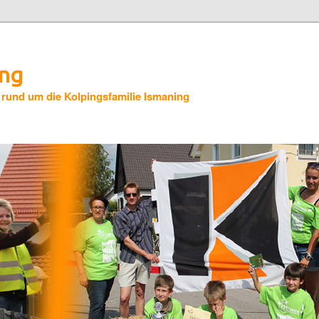
ing
 rund um die Kolpingsfamilie Ismaning