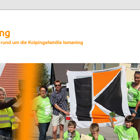
ing
 rund um die Kolpingsfamilie Ismaning