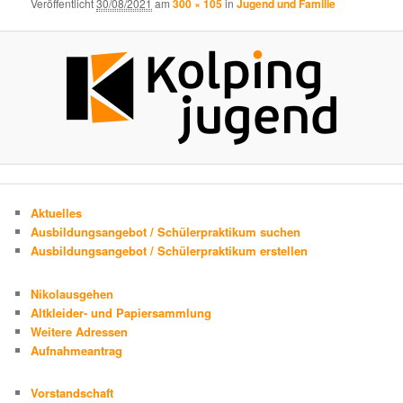
Veröffentlicht
30/08/2021
am
300 × 105
in
Jugend und Familie
Aktuelles
Ausbildungsangebot / Schülerpraktikum suchen
Ausbildungsangebot / Schülerpraktikum erstellen
Nikolausgehen
Altkleider- und Papiersammlung
Weitere Adressen
Aufnahmeantrag
Vorstandschaft