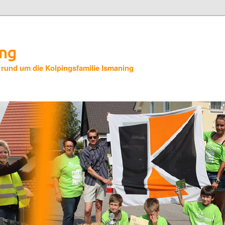
ing
 rund um die Kolpingsfamilie Ismaning