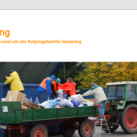
ing
 rund um die Kolpingsfamilie Ismaning