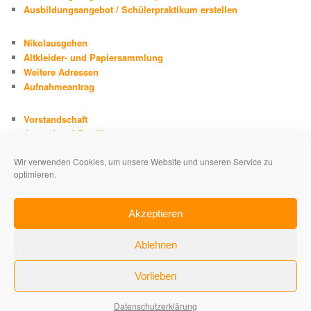
Ausbildungsangebot / Schülerpraktikum erstellen
Nikolausgehen
Altkleider- und Papiersammlung
Weitere Adressen
Aufnahmeantrag
Vorstandschaft
Jugend und Familie
Chronik
Wir verwenden Cookies, um unsere Website und unseren Service zu
Adolph Kolping
optimieren.
Impressum
Datenschutzerklärung
Akzeptieren
Ablehnen
Vorlieben
Datenschutzerklärung