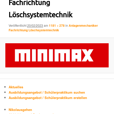
Fachrichtung
Löschsystemtechnik
Veröffentlicht
20/02/2023
am
1181 × 278
in
Anlagenmechaniker
Fachrichtung Löschsystemtechnik
Aktuelles
Ausbildungsangebot / Schülerpraktikum suchen
Ausbildungsangebot / Schülerpraktikum erstellen
Nikolausgehen