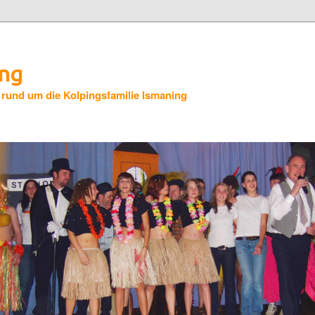
ing
 rund um die Kolpingsfamilie Ismaning