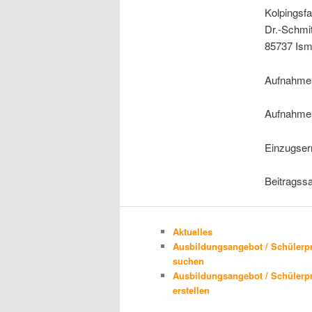
Kolpingsfa
Dr.-Schmit
85737 Ism
Aufnahmea
Aufnahmea
Einzugser
Beitragssa
Aktuelles
Ausbildungsangebot / Schülerp
suchen
Ausbildungsangebot / Schülerp
erstellen