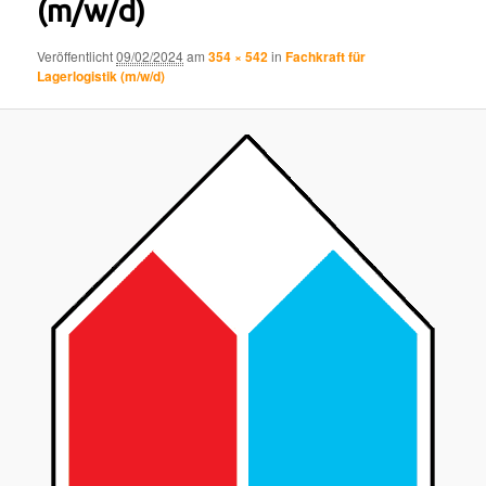
(m/w/d)
Veröffentlicht
09/02/2024
am
354 × 542
in
Fachkraft für
Lagerlogistik (m/w/d)