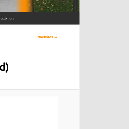
elaktion
Nächstes →
d)