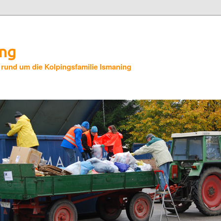
ing
 rund um die Kolpingsfamilie Ismaning