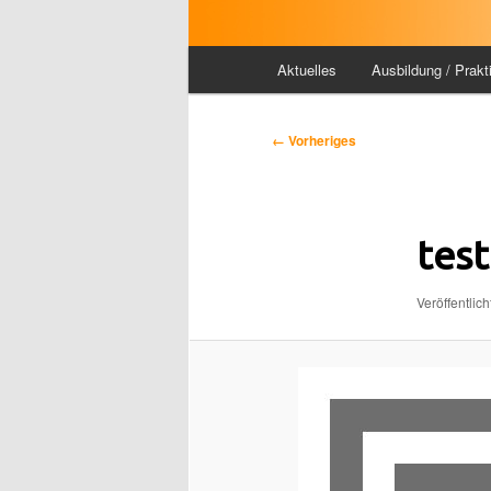
Hauptmenü
Aktuelles
Ausbildung / Prakt
Bilder-
← Vorheriges
Navigation
test
Veröffentlich