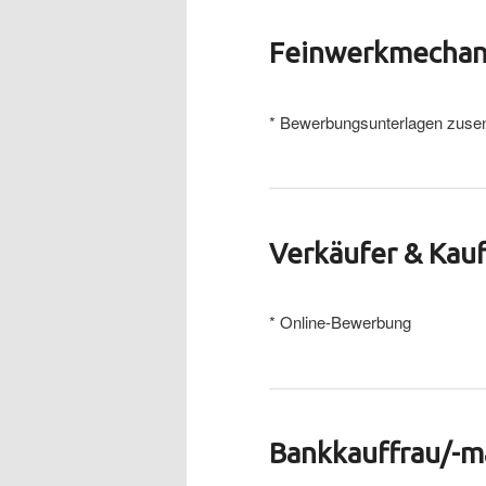
Feinwerkmechani
* Bewerbungsunterlagen zuse
Verkäufer & Kauf
* Online-Bewerbung
Bankkauffrau/-m