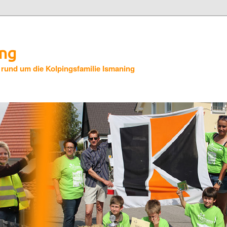
ing
 rund um die Kolpingsfamilie Ismaning