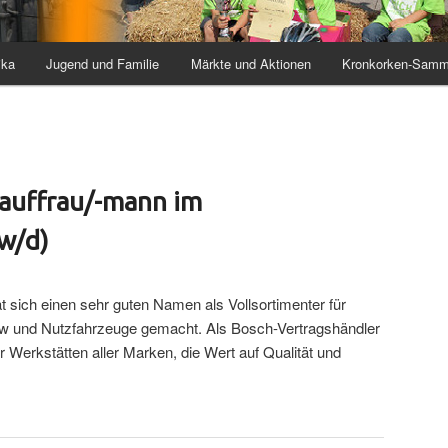
ika
Jugend und Familie
Märkte und Aktionen
Kronkorken-Samm
Kauffrau/-mann im
w/d)
 sich einen sehr guten Namen als Vollsortimenter für
Pkw und Nutzfahrzeuge gemacht. Als Bosch-Vertragshändler
ür Werkstätten aller Marken, die Wert auf Qualität und