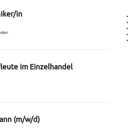
ker/in
nden
leute im Einzelhandel
ann (m/w/d)