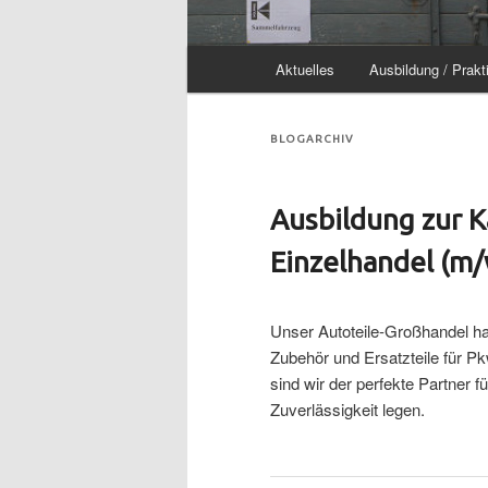
Hauptmenü
Aktuelles
Ausbildung / Prakt
BLOGARCHIV
Ausbildung zur 
Einzelhandel (m/
Unser Autoteile-Großhandel hat
Zubehör und Ersatzteile für 
sind wir der perfekte Partner f
Zuverlässigkeit legen.