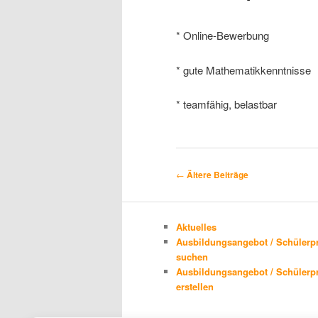
* Online-Bewerbung
* gute Mathematikkenntnisse
* teamfähig, belastbar
Beitragsnavigation
←
Ältere Beiträge
Aktuelles
Ausbildungsangebot / Schülerp
suchen
Ausbildungsangebot / Schülerp
erstellen