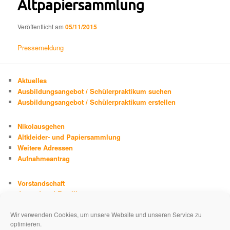
Altpapiersammlung
Veröffentlicht am
05/11/2015
Pressemeldung
Aktuelles
Ausbildungsangebot / Schülerpraktikum suchen
Ausbildungsangebot / Schülerpraktikum erstellen
Nikolausgehen
Altkleider- und Papiersammlung
Weitere Adressen
Aufnahmeantrag
Vorstandschaft
Jugend und Familie
Chronik
Wir verwenden Cookies, um unsere Website und unseren Service zu
Adolph Kolping
optimieren.
Impressum