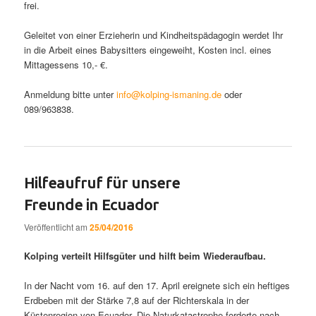
frei.
Geleitet von einer Erzieherin und Kindheitspädagogin werdet Ihr
in die Arbeit eines Babysitters eingeweiht, Kosten incl. eines
Mittagessens 10,- €.
Anmeldung bitte unter
info@kolping-ismaning.de
oder
089/963838.
Hilfeaufruf für unsere
Freunde in Ecuador
Veröffentlicht am
25/04/2016
Kolping verteilt Hilfsgüter und hilft beim Wiederaufbau.
In der Nacht vom 16. auf den 17. April ereignete sich ein heftiges
Erdbeben mit der Stärke 7,8 auf der Richterskala in der
Küstenregion von Ecuador. Die Naturkatastrophe forderte nach