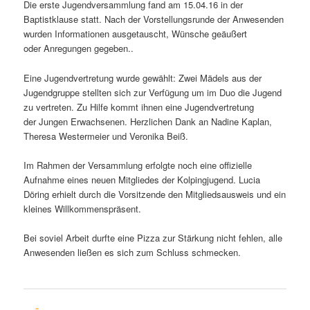
Die erste Jugendversammlung fand am 15.04.16 in der
Baptistklause statt. Nach der Vorstellungsrunde der Anwesenden
wurden Informationen ausgetauscht, Wünsche geäußert
oder Anregungen gegeben..
Eine Jugendvertretung wurde gewählt: Zwei Mädels aus der
Jugendgruppe stellten sich zur Verfügung um im Duo die Jugend
zu vertreten. Zu Hilfe kommt ihnen eine Jugendvertretung
der Jungen Erwachsenen. Herzlichen Dank an Nadine Kaplan,
Theresa Westermeier und Veronika Beiß.
Im Rahmen der Versammlung erfolgte noch eine offizielle
Aufnahme eines neuen Mitgliedes der Kolpingjugend. Lucia
Döring erhielt durch die Vorsitzende den Mitgliedsausweis und ein
kleines Willkommenspräsent.
Bei soviel Arbeit durfte eine Pizza zur Stärkung nicht fehlen, alle
Anwesenden ließen es sich zum Schluss schmecken.