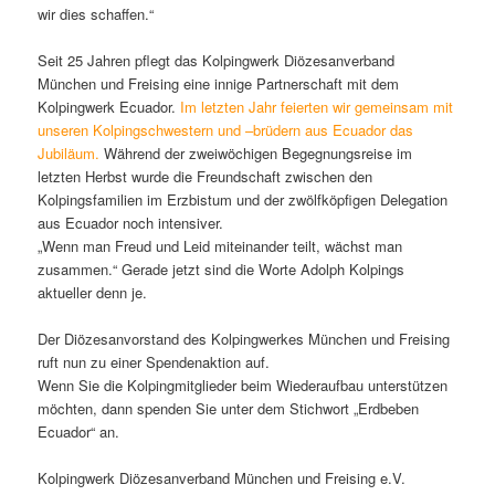
wir dies schaffen.“
Seit 25 Jahren pflegt das Kolpingwerk Diözesanverband
München und Freising eine innige Partnerschaft mit dem
Kolpingwerk Ecuador.
Im letzten Jahr feierten wir gemeinsam mit
unseren Kolpingschwestern und –brüdern aus Ecuador das
Jubiläum.
Während der zweiwöchigen Begegnungsreise im
letzten Herbst wurde die Freundschaft zwischen den
Kolpingsfamilien im Erzbistum und der zwölfköpfigen Delegation
aus Ecuador noch intensiver.
„Wenn man Freud und Leid miteinander teilt, wächst man
zusammen.“ Gerade jetzt sind die Worte Adolph Kolpings
aktueller denn je.
Der Diözesanvorstand des Kolpingwerkes München und Freising
ruft nun zu einer Spendenaktion auf.
Wenn Sie die Kolpingmitglieder beim Wiederaufbau unterstützen
möchten, dann spenden Sie unter dem Stichwort „Erdbeben
Ecuador“ an.
Kolpingwerk Diözesanverband München und Freising e.V.