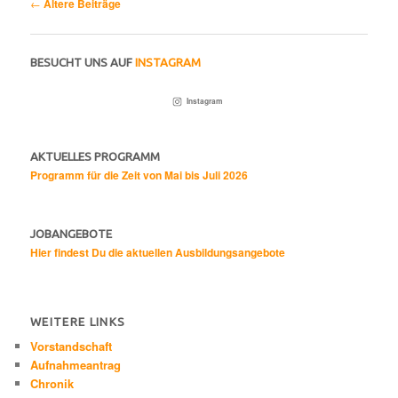
Beitragsnavigation
←
Ältere Beiträge
BESUCHT UNS AUF
INSTAGRAM
Instagram
AKTUELLES PROGRAMM
Programm für die Zeit von Mai bis Juli 2026
JOBANGEBOTE
Hier findest Du die aktuellen Ausbildungsangebote
WEITERE LINKS
Vorstandschaft
Aufnahmeantrag
Chronik