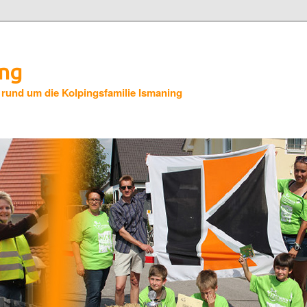
ing
 rund um die Kolpingsfamilie Ismaning