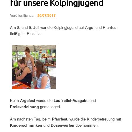
für unsere Kolpingjugend
Veröffentlicht am
20/07/2017
Am 8. und 9. Juli war die Kolpingjugend auf Arge- und Pfarrfest
fleißig im Einsatz.
Beim
Argefest
wurde die
Laufzettel-Ausgab
e und
Preisverleihung
gemanaged.
Am nächsten Tag, beim
Pfarrfest
, wurde die Kinderbetreuung mit
Kinderschminken
und
Dosenwerfen
übernommen.