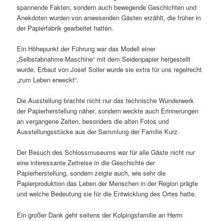
spannende Fakten, sondern auch bewegende Geschichten und
Anekdoten wurden von anwesenden Gästen erzählt, die früher in
der Papierfabrik gearbeitet hatten.
Ein Höhepunkt der Führung war das Modell einer
„Selbstabnahme-Maschine“ mit dem Seidenpapier hergestellt
wurde. Erbaut von Josef Soller wurde sie extra für uns regelrecht
„zum Leben erweckt“.
Die Ausstellung brachte nicht nur das technische Wunderwerk
der Papierherstellung näher, sondern weckte auch Erinnerungen
an vergangene Zeiten, besonders die alten Fotos und
Ausstellungsstücke aus der Sammlung der Familie Kurz.
Der Besuch des Schlossmuseums war für alle Gäste nicht nur
eine interessante Zeitreise in die Geschichte der
Papierherstellung, sondern zeigte auch, wie sehr die
Papierproduktion das Leben der Menschen in der Region prägte
und welche Bedeutung sie für die Entwicklung des Ortes hatte.
Ein großer Dank geht seitens der Kolpingsfamilie an Herrn