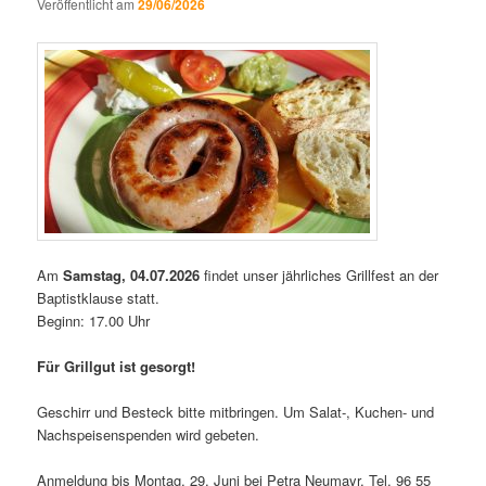
Veröffentlicht am
29/06/2026
Am
Samstag, 04.07.2026
findet unser jährliches Grillfest an der
Baptistklause statt.
Beginn: 17.00 Uhr
Für Grillgut ist gesorgt!
Geschirr und Besteck bitte mitbringen. Um Salat-, Kuchen- und
Nachspeisenspenden wird gebeten.
Anmeldung bis Montag, 29. Juni bei Petra Neumayr, Tel. 96 55