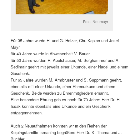
Foto: Neumayr
Für 35 Jahre wurde H. und G. Holzer, Chr. Kaplan und Josef
Mayr,
für 40 Jahre wurde in Abwesenheit V. Bauer,
für 50 Jahre wurden R. Abelshauser, M. Berghammer und A.
Sedlmair geehrt mit jeweils einer Urkunde, einer Nadel und einem
Geschenk.
Für 65 Jahre wurden M. Armbruster und S. Suppmann geehrt,
ebenfalls mit einer Urkunde, einer Ehrenurkund und einem
Geschenk. Beide wurden zu Ehrenmitgliedern ernannt.
Eine besondere Ehrung gab es noch für 70 Jahre: Herr Dr. H.
Issak konnte ebenfalls eine Urkunde und ein Geschenk
entgegennehmen.
Auch 2 Neuaufnahmen konnten wir in den Reihen der
Kolpingsfamilie Ismaning begrüßen: Herr Dr. K. Thoma und J.
Büchler.