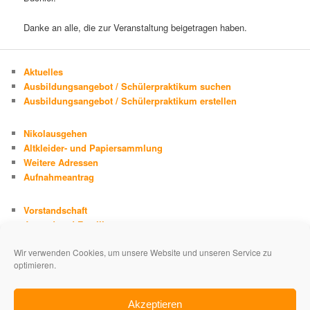
Danke an alle, die zur Veranstaltung beigetragen haben.
Aktuelles
Ausbildungsangebot / Schülerpraktikum suchen
Ausbildungsangebot / Schülerpraktikum erstellen
Nikolausgehen
Altkleider- und Papiersammlung
Weitere Adressen
Aufnahmeantrag
Vorstandschaft
Jugend und Familie
Chronik
Wir verwenden Cookies, um unsere Website und unseren Service zu
Adolph Kolping
optimieren.
Impressum
Datenschutzerklärung
Akzeptieren