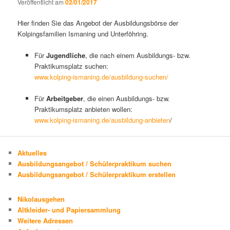
Veröffentlicht am
02/01/2017
Hier finden Sie das Angebot der Ausbildungsbörse der
Kolpingsfamilien Ismaning und Unterföhring.
Für
Jugendliche
, die nach einem Ausbildungs- bzw.
Praktikumsplatz suchen:
www.kolping-ismaning.de/ausbildung-suchen/
Für
Arbeitgeber
, die einen Ausbildungs- bzw.
Praktikumsplatz anbieten wollen:
www.kolping-ismaning.de/ausbildung-anbieten
/
Aktuelles
Ausbildungsangebot / Schülerpraktikum suchen
Ausbildungsangebot / Schülerpraktikum erstellen
Nikolausgehen
Altkleider- und Papiersammlung
Weitere Adressen